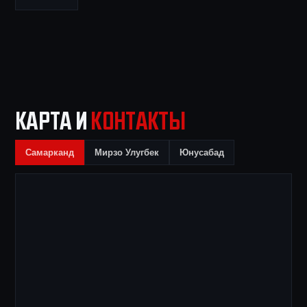
КАРТА И
КОНТАКТЫ
Самарканд
Мирзо Улугбек
Юнусабад